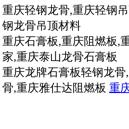
重庆轻钢龙骨,重庆轻钢吊
钢龙骨吊顶材料
重庆石膏板,重庆阻燃板,
家,重庆泰山龙骨石膏板
重庆龙牌石膏板轻钢龙骨
骨,重庆雅仕达阻燃板
重