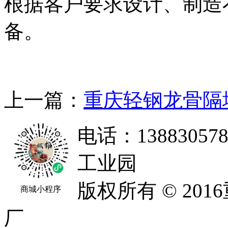
根据客户要求设计、制造
备。
上一篇：
重庆轻钢龙骨隔
电话：138830
工业园
版权所有 © 2
商城小程序
厂