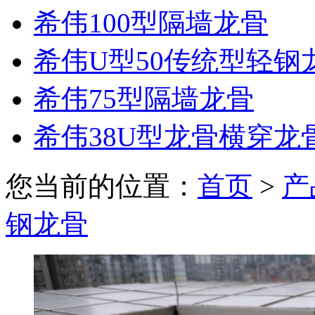
希伟100型隔墙龙骨
希伟U型50传统型轻钢
希伟75型隔墙龙骨
希伟38U型龙骨横穿龙
您当前的位置：
首页
>
产
钢龙骨