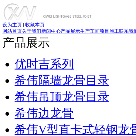
设为主页
|
收藏本页
网站首页
关于我们
新闻中心
产品展示
生产车间
项目施工
联系我
产品展示
优时吉系列
希伟隔墙龙骨目录
希伟吊顶龙骨目录
希伟边龙骨
希伟V型直卡式轻钢龙